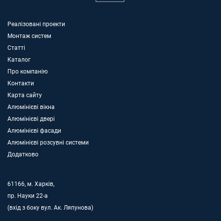
Реалізовані проекти
Монтаж систем
Статті
Каталог
Про компанію
Контакти
Карта сайту
Алюмінієві вікна
Алюмінієві двері
Алюмінієві фасади
Алюмінієві розсувні системи
Додатково
61166, м. Харків,
пр. Науки 22-а
(вхід з боку вул. Ак. Ляпунова)