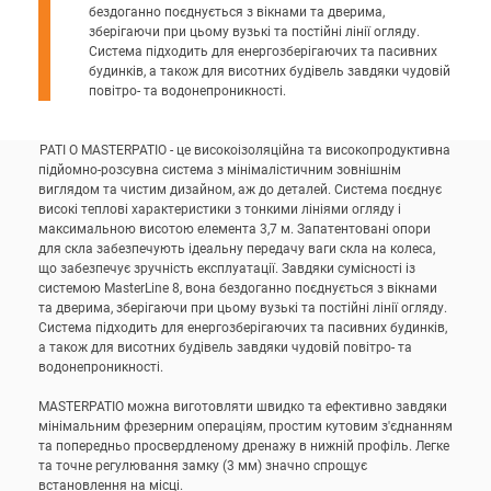
бездоганно поєднується з вікнами та дверима,
зберігаючи при цьому вузькі та постійні лінії огляду.
Система підходить для енергозберігаючих та пасивних
будинків, а також для висотних будівель завдяки чудовій
повітро- та водонепроникності.
PATI O MASTERPATIO - це високоізоляційна та високопродуктивна
підйомно-розсувна система з мінімалістичним зовнішнім
виглядом та чистим дизайном, аж до деталей. Система поєднує
високі теплові характеристики з тонкими лініями огляду і
максимальною висотою елемента 3,7 м. Запатентовані опори
для скла забезпечують ідеальну передачу ваги скла на колеса,
що забезпечує зручність експлуатації. Завдяки сумісності із
системою MasterLine 8, вона бездоганно поєднується з вікнами
та дверима, зберігаючи при цьому вузькі та постійні лінії огляду.
Система підходить для енергозберігаючих та пасивних будинків,
а також для висотних будівель завдяки чудовій повітро- та
водонепроникності.
MASTERPATIO можна виготовляти швидко та ефективно завдяки
мінімальним фрезерним операціям, простим кутовим з'єднанням
та попередньо просвердленому дренажу в нижній профіль. Легке
та точне регулювання замку (3 мм) значно спрощує
встановлення на місці.