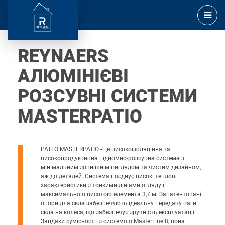
REYNAERS
АЛЮМІНІЄВІ
РОЗСУВНІ СИСТЕМИ
MASTERPATIO
PATI O MASTERPATIO - це високоізоляційна та
високопродуктивна підйомно-розсувна система з
мінімальним зовнішнім виглядом та чистим дизайном,
аж до деталей. Система поєднує високі теплові
характеристики з тонкими лініями огляду і
максимальною висотою елемента 3,7 м. Запатентовані
опори для скла забезпечують ідеальну передачу ваги
скла на колеса, що забезпечує зручність експлуатації.
Завдяки сумісності із системою MasterLine 8, вона